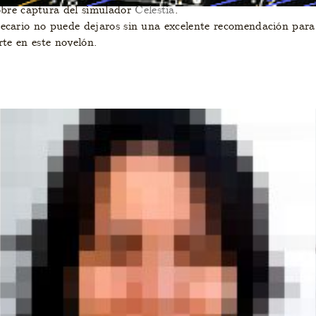
re captura del simulador
Celestia
.
ecario no puede dejaros sin una excelente recomendación para 
rte en este novelón.