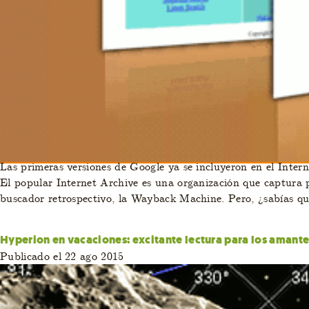
Las primeras versiones de Google ya se incluyeron en el Inter
El popular Internet Archive es una organización que captura p
buscador retrospectivo, la Wayback Machine. Pero, ¿sabías q
Hyperion en vacaciones: excitante lectura para los amantes 
Publicado el 22 ago 2015