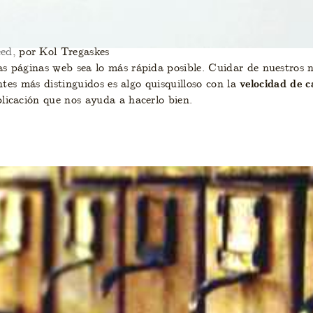
eed
, por Kol Tregaskes
 páginas web sea lo más rápida posible. Cuidar de nuestros na
ntes más distinguidos es algo quisquilloso con la
velocidad de c
licación que nos ayuda a hacerlo bien.