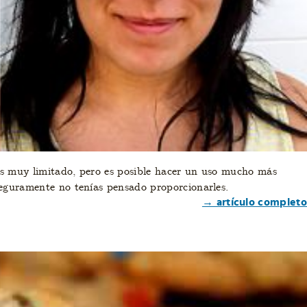
s muy limitado, pero es posible hacer un uso mucho más
seguramente no tenías pensado proporcionarles.
→ artículo completo