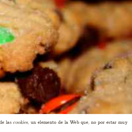
 de las
cookies
, un elemento de la Web que, no por estar muy