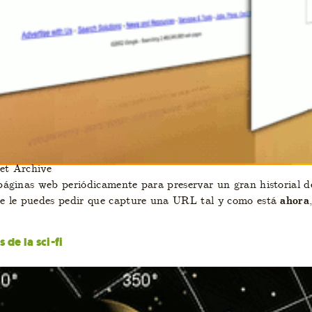
net Archive
áginas web periódicamente para preservar un gran historial de
ue le puedes pedir que capture una URL tal y como está
ahora
de la sci-fi