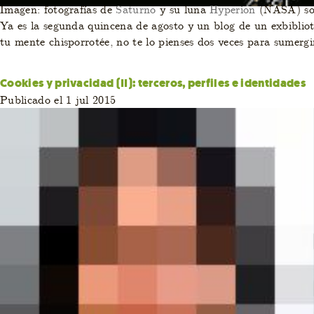
Imagen: fotografías de
Saturno
y su luna
Hyperion
(NASA) sob
Ya es la segunda quincena de agosto y un blog de un exbibliot
tu mente chisporrotée, no te lo pienses dos veces para sumergi
Cookies y privacidad (II): terceros, perfiles e identidades
Publicado el 1 jul 2015