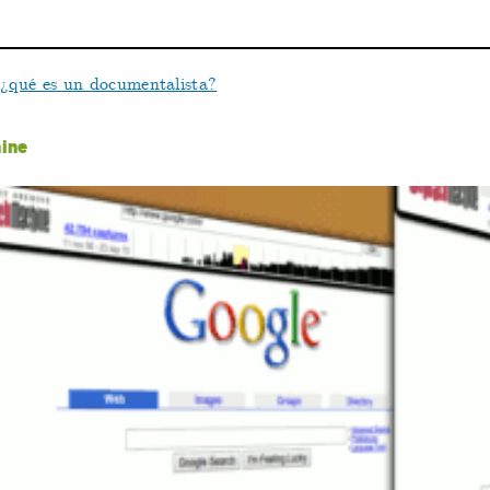
y
¿qué es un documentalista?
ine