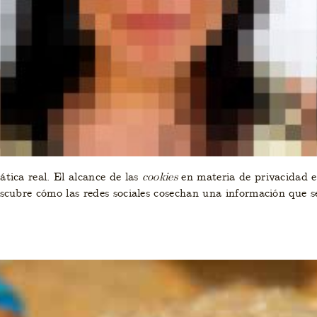
tica real. El alcance de las
cookies
en materia de privacidad e
escubre cómo las redes sociales cosechan una información que 