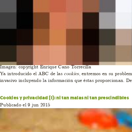
Imagen: copyright Enrique Cano Torrecilla
Ya introducido el ABC de las
cookies
, entremos en su problemá
invasivo incluyendo la información que éstas proporcionan. D
Cookies y privacidad (I): ni tan malas ni tan prescindibles
Publicado el 9 jun 2015