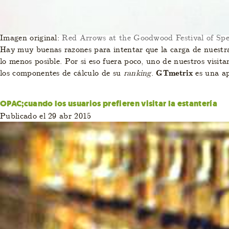
Imagen original:
Red Arrows at the Goodwood Festival of Sp
Hay muy buenas razones para intentar que la carga de nuestras
lo menos posible. Por si eso fuera poco, uno de nuestros visita
los componentes de cálculo de su
ranking
.
GTmetrix
es una ap
OPAC;cuando los usuarios prefieren visitar la estantería
Publicado el 29 abr 2015